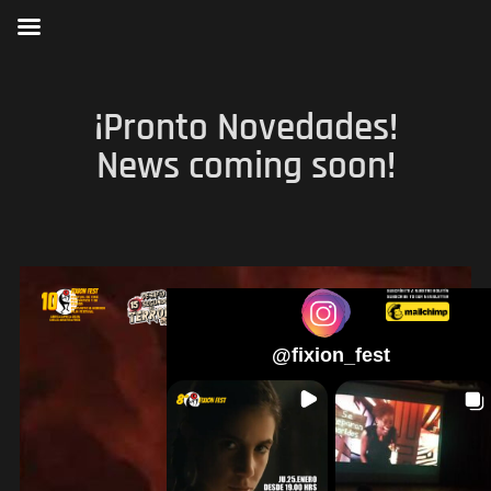
¡Pronto Novedades!
News coming soon!
@
fixion_fest