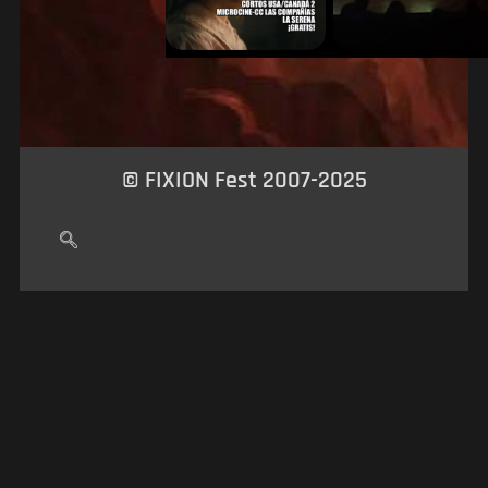
© FIXION Fest 2007-2025