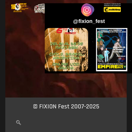
@
fixion_fest
© FIXION Fest 2007-2025