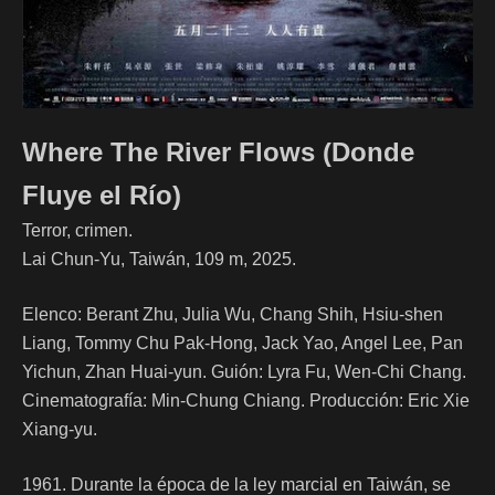
Where The River Flows (Donde
Fluye el Río)
Terror, crimen.
Lai Chun-Yu, Taiwán, 109 m, 2025.
Elenco: Berant Zhu, Julia Wu, Chang Shih, Hsiu-shen
Liang, Tommy Chu Pak-Hong, Jack Yao, Angel Lee, Pan
Yichun, Zhan Huai-yun. Guión: Lyra Fu, Wen-Chi Chang.
Cinematografía: Min-Chung Chiang. Producción: Eric Xie
Xiang-yu.
1961. Durante la época de la ley marcial en Taiwán, se