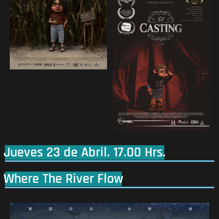
Jueves 23 de Abril. 17.00 Hrs.
Where The River Flow