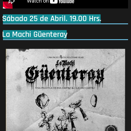
Sábado 25 de Abril. 19.00 Hrs.
La Machi Güenteray