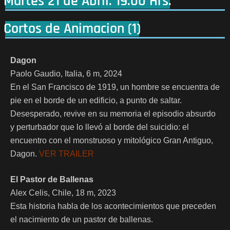
Martes 21 de Abril. 19.00 Hrs.
Cortos de Animacion (1)
Dagon
Paolo Gaudio, Italia, 6 m, 2024
En el San Francisco de 1919, un hombre se encuentra de
pie en el borde de un edificio, a punto de saltar.
Desesperado, revive en su memoria el episodio absurdo
y perturbador que lo llev
ó al borde del suicidio: el
encuentro con el monstruoso y mitológico Gran Antiguo,
Dagon.
VER TRAILER
El Pastor de Ballenas
Alex Celis, Chile, 18 m, 2023
Esta historia habla de los acontecimientos que preceden
el nacimiento de un pastor de ballenas.