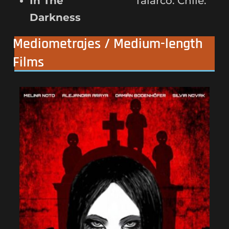
In The
Talarco. Chile.
Darkness
Mediometrajes / Medium-length
Films