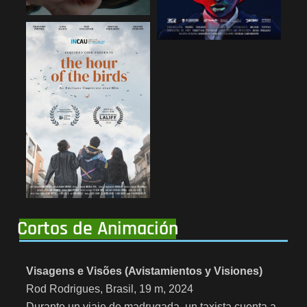
Cortos de Animación
Visagens e Visões (Avistamientos y Visiones)
Rod Rodrigues, Brasil, 19 m, 2024
Durante un viaje de madrugada, un taxista cuenta a