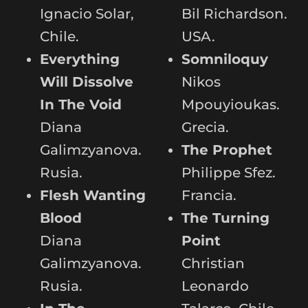
Ignacio Solar,
Bil Richardson.
Chile.
USA.
Everything
Somniloquy
Will Dissolve
Nikos
In The Void
Mpouyioukas.
Diana
Grecia.
Galimzyanova.
The Prophet
Rusia.
Philippe Sfez.
Flesh Wanting
Francia.
Blood
The Turning
Diana
Point
Galimzyanova.
Christian
Rusia.
Leonardo