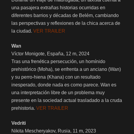
una pasajera extrañas historias ocurridas en
diferentes barrios y décadas de Belém, cambiando
las perspectivas y reflexiones de la chica acerca de
la ciudad.
VER TRAILER
Wan
Víctor Monigote, España, 12 m, 2024
Tras una frenética persecución, un homínido
prehistórico (Moha), se enfrenta a un anciano (Wan)
y su perro-hiena (Khana) con un resultado
inesperado, donde nada es como parece. Wan es
una interpretación libre de un problema muy
presente en la sociedad actual trasladado a la cruda
prehistoria.
VER TRAILER
Vedriti
Nikita Mescheryakov, Rusia, 11 m, 2023