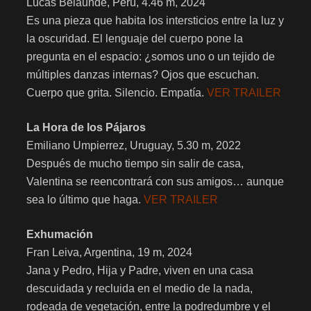
Lucas Belaunde, Perú, 4.46 m, 2024
Es una pieza que habita los intersticios entre la luz y
la oscuridad. El lenguaje del cuerpo pone la
pregunta en el espacio: ¿somos uno o un tejido de
múltiples danzas internas? Ojos que escuchan.
Cuerpo que grita. Silencio. Empatía.
VER TRAILER
La Hora de los Pájaros
Emiliano Umpierrez, Uruguay, 5.30 m, 2022
Después de mucho tiempo sin salir de casa,
Valentina se reencontrará con sus amigos… aunque
sea lo último que haga.
VER TRAILER
Exhumación
Fran Leiva, Argentina, 19 m, 2024
Jana y Pedro, Hija y Padre, viven en una casa
descuidada y recluida en el medio de la nada,
rodeada de vegetación, entre la podredumbre y el