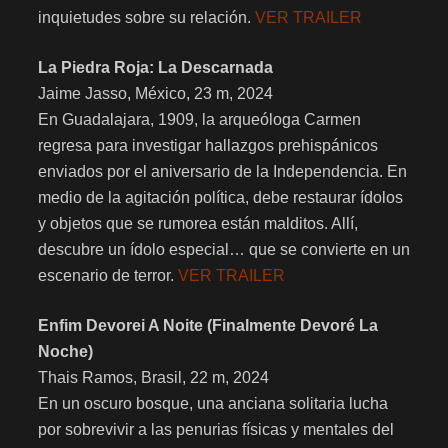
inquietudes sobre su relación.
VER TRAILER
La Piedra Roja: La Descarnada
Jaime Jasso, México, 23 m, 2024
En Guadalajara, 1909, la arqueóloga Carmen
regresa para investigar hallazgos prehispánicos
enviados por el aniversario de la Independencia. En
medio de la agitación política, debe restaurar ídolos
y objetos que se rumorea están malditos. Allí,
descubre un ídolo especial… que se convierte en un
escenario de terror.
VER TRAILER
Enfim Devorei A Noite (Finalmente Devoré La
Noche
)
Thais Ramos, Brasil, 22 m, 2024
En un oscuro bosque, una anciana solitaria lucha
por sobrevivir a las penurias físicas y mentales del