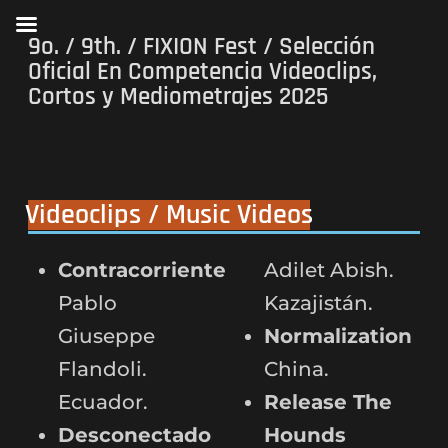
9o. / 9th. / FIXION Fest / Selección
Oficial En Competencia Videoclips,
Cortos y Mediometrajes 2025
Videoclips / Music Videos
Contracorriente
Adilet Abish.
Pablo
Kazajistán.
Giuseppe
Normalization
Flandoli.
China.
Ecuador.
Release The
Desconectado
Hounds