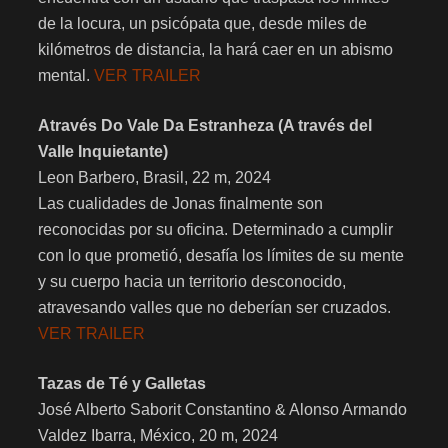
de la locura, un psicópata que, desde miles de
kilómetros de distancia, la hará caer en un abismo
mental.
VER TRAILER
Através Do Vale Da Estranheza (A través del
Valle Inquietante)
Leon Barbero, Brasil, 22 m, 2024
Las cualidades de Jonas finalmente son
reconocidas por su oficina. Determinado a cumplir
con lo que prometió, desafía los límites de su mente
y su cuerpo hacia un territorio desconocido,
atravesando valles que no deberían ser cruzados.
VER TRAILER
Tazas de Té y Galletas
José Alberto Saborit Constantino & Alonso Armando
Valdez Ibarra, México, 20 m, 2024