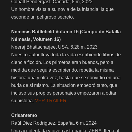
Conall Pendergast, Canadá, 8 m, 2023
Un hombre visita a su novia de la infancia, la que
esconde un peligroso secreto.
Nemesis Battlefield Volume 16 (Campo de Batalla
Némesis, Volumen 16)
Neeraj Bhattacharjee, USA, 6.28 m, 2023
Nuestro autor lleva toda la vida escribiendo libros de
ciencia ficción. Los primeros eran buenos, pero a
medida que seguía escribiendo, repetía la misma
historia una y otra vez, hasta que se convirtió en una
burla de sí mismo. La situación empeoró tanto, que
incluso sus propios personajes empezaron a odiar
su historia.
VER TRAILER
Crisantemo
Raúl Diez Rodríguez, España, 6 m, 2024
Una accidentada y joven astronauta, ZENA, llega al